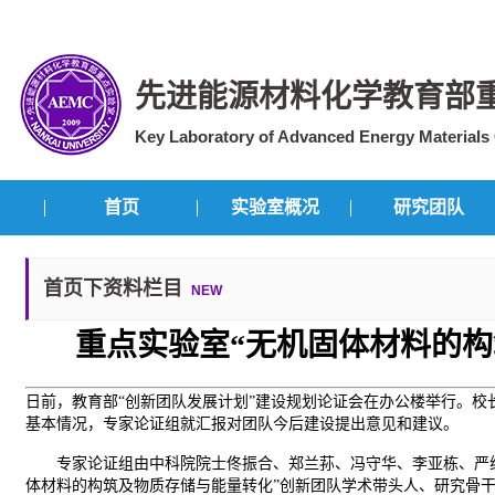
先进能源材料化学教育部
Key Laboratory of Advanced Energy Materials C
首页
实验室概况
研究团队
首页下资料栏目
NEW
重点实验室“无机固体材料的
日前，教育部“创新团队发展计划”建设规划论证会在办公楼举行。校
基本情况，专家论证组就汇报对团队今后建设提出意见和建议。
专家论证组由中科院院士佟振合、郑兰荪、冯守华、李亚栋、严纯
体材料的构筑及物质存储与能量转化”创新团队学术带头人、研究骨