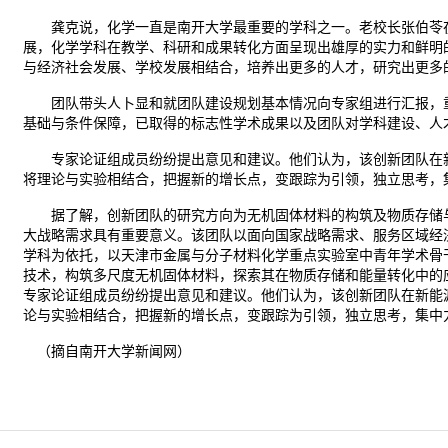
龚克说，化学一直是南开大学最重要的学科之一。老校长张伯苓在
展，化学学科在教学、科研和成果转化方面呈现出雄厚的实力和鲜明
与经济社会发展、学校发展相结合，培养出更多的人才，研究出更多
团队带头人卜显和就团队建设规划基本情况向专家组进行汇报，重点
基础与条件保障，已取得的标志性学术成果以及团队对学科建设、人
专家论证组成员纷纷提出意见和建议。他们认为，该创新团队在新
将理论与实验相结合，把握新的增长点，变跟踪为引领，独立思考，
据了解，创新团队的研究方向为无机固体材料的构筑及物质存储与
大战略需求具有重要意义。该团队以面向国家战略需求、服务区域经
学科为依托，以天津市金属与分子材料化学重点实验室中青年学术骨
技术，构筑多尺度无机固体材料，探索其在物质存储和能量转化中的
专家论证组成员纷纷提出意见和建议。他们认为，该创新团队在新能
论与实验相结合，把握新的增长点，变跟踪为引领，独立思考，集中
（摘自南开大学新闻网）