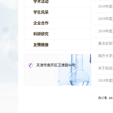
学术活动
2018
学生风采
2018
企业合作
2018
科研研究
重点实验
友情链接
南开大学
天津市南开区卫津路94号
关于启动
2018
共57条 4/