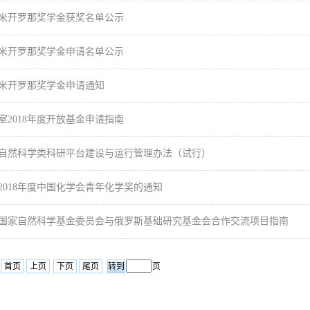
年度米开罗那奖学金获奖名单公示
年度米开罗那奖学金申请名单公示
年度米开罗那奖学金申请通知
室2018年度开放基金申请指南
自然科学类科研平台建设与运行管理办法（试行）
2018年度中国化学会青年化学奖的通知
年度国家自然科学基金委员会与俄罗斯基础研究基金会合作交流项目指南
首页
上页
下页
尾页
页
6