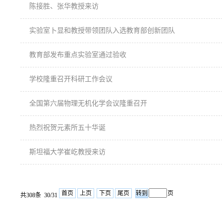
陈接胜、张华教授来访
实验室卜显和教授带领团队入选教育部创新团队
教育部发布重点实验室通过验收
学校隆重召开科研工作会议
全国第六届物理无机化学会议隆重召开
热烈祝贺元素所五十华诞
斯坦福大学崔屹教授来访
首页
上页
下页
尾页
页
共308条 30/31